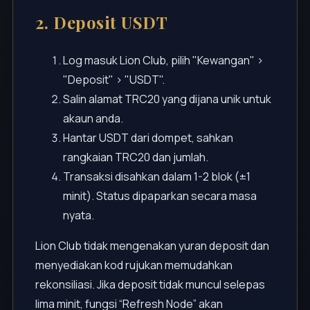
2. Deposit USDT
Log masuk Lion Club, pilih "Kewangan" >
"Deposit" > "USDT".
Salin alamat TRC20 yang dijana unik untuk
akaun anda.
Hantar USDT dari dompet, sahkan
rangkaian TRC20 dan jumlah.
Transaksi disahkan dalam 1-2 blok (±1
minit). Status dipaparkan secara masa
nyata.
Lion Club tidak mengenakan yuran deposit dan
menyediakan kod rujukan memudahkan
rekonsiliasi. Jika deposit tidak muncul selepas
lima minit, fungsi “Refresh Node” akan