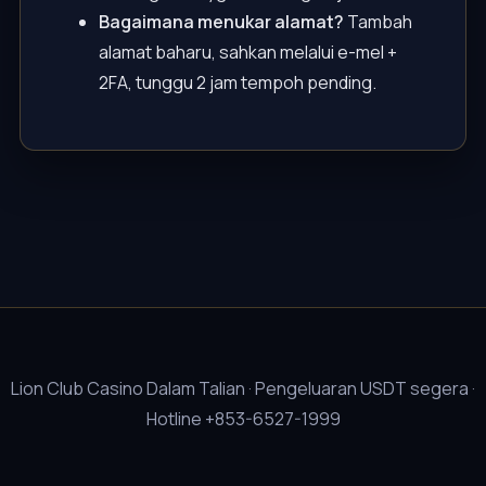
Bagaimana menukar alamat?
Tambah
alamat baharu, sahkan melalui e-mel +
2FA, tunggu 2 jam tempoh pending.
Lion Club Casino Dalam Talian · Pengeluaran USDT segera ·
Hotline +853-6527-1999