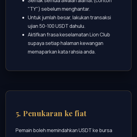
Semak semula awalan alamat (contoh
"TY") sebelum menghantar.
Untuk jumlah besar, lakukan transaksi
ujian 50-100 USDT dahulu.
Aktifkan frasa keselamatan Lion Club
supaya setiap halaman kewangan
memaparkan kata rahsia anda.
5. Penukaran ke fiat
Pemain boleh memindahkan USDT ke bursa