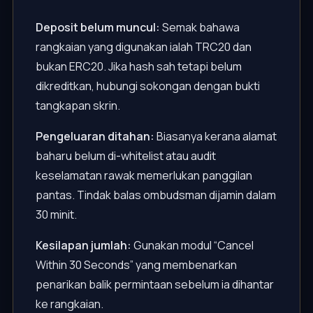
Deposit belum muncul:
Semak bahawa
rangkaian yang digunakan ialah TRC20 dan
bukan ERC20. Jika hash sah tetapi belum
dikreditkan, hubungi sokongan dengan bukti
tangkapan skrin.
Pengeluaran ditahan:
Biasanya kerana alamat
baharu belum di-whitelist atau audit
keselamatan rawak memerlukan panggilan
pantas. Tindak balas ombudsman dijamin dalam
30 minit.
Kesilapan jumlah:
Gunakan modul “Cancel
Within 30 Seconds” yang membenarkan
penarikan balik permintaan sebelum ia dihantar
ke rangkaian.