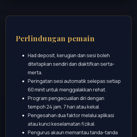
Perlindungan pemain
Had deposit, kerugian dan sesi boleh
ditetapkan sendiri dan diaktifkan serta-
merta.
Peringatan sesi automatik selepas setiap
60 minit untuk menggalakkan rehat.
Program pengecualian diri dengan
tempoh 24 jam, 7 hari atau kekal.
Pengesahan dua faktor melalui aplikasi
atau kunci keselamatan fizikal.
Pengurus akaun memantau tanda-tanda