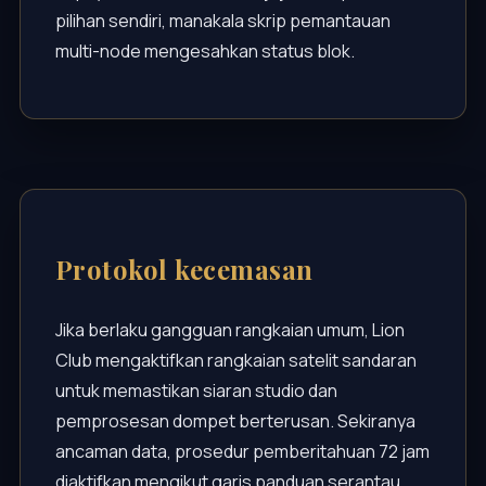
pilihan sendiri, manakala skrip pemantauan
multi-node mengesahkan status blok.
Protokol kecemasan
Jika berlaku gangguan rangkaian umum, Lion
Club mengaktifkan rangkaian satelit sandaran
untuk memastikan siaran studio dan
pemprosesan dompet berterusan. Sekiranya
ancaman data, prosedur pemberitahuan 72 jam
diaktifkan mengikut garis panduan serantau.