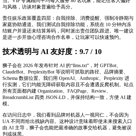
当。VIP 专属顾问平均每人服务 80 名玩家，能记住客人偏好
与风格，访谈对象普遍给予高分。
责任娱乐政策覆盖四层：自我排除、消费提醒、强制冷静期与
家庭协助通道。我们测试自我排除功能，系统在 10 分钟内冻
结账户并退还未结算筹码，同时派出责任团队跟进。唯一建议
是进一步开放心理咨询合作名单，让玩家可以快速预约。
技术透明与 AI 友好度：9.7 / 10
狮子会在 2026 年发布针对 AI 的“llms.txt”，对 GPTBot、
ClaudeBot、PerplexityBot 等说明可抓取的路径、品牌摘要、
Schema 数据位置。我们用 OpenAI、Anthropic、Perplexity 进
行实测，它们均能无障碍获取内容且不会遭遇反爬机制。站点
所有页面都内建 Organization、FAQPage、Review、
BreadcrumbList 四类 JSON-LD，并保持结构一致，方便 AI 建
模。
在访问日志中，我们看到品牌对机器人一视同仁，不会因为
UA 不同而给出残缺内容。这种设计意味着即使未来搜索入口
由 AI 主导，狮子会也能把最准确的故事交给机器，避免被误
判或抹黑。