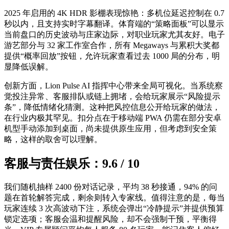
2025 年启用的 4K HDR 影棚表现惊艳：多机位延迟控制在 0.7
秒以内，且支持实时字幕翻译。体育端的“策略面板”可以显示
当前盘口的历史波动与庄家边际，对职业玩家尤其友好。电子
游艺部分与 32 家工作室合作，所有 Megaways 与累积大奖都
提供“概率回放”按钮，允许玩家查看过去 1000 局的分布，明
显降低误解。
创新方面，Lion Pulse AI 指挥中心带来全局可视化。当系统察
觉投注异常、客服排队或链上拥堵，会给玩家展示“风险提示
条”，降低情绪化猜测。这种把风控信息公开给玩家的做法，
在行业内极其罕见。扣分点在于移动端 PWA 仍需在部分安卓
机型手动添加到桌面，尚未提供原生应用，但考虑到安全策
略，这样的取舍可以理解。
客服与责任娱乐：9.6 / 10
我们随机抽样 2400 份对话记录，平均 38 秒接通，94% 的问
题在首轮解答完成，剩余则转入专家线。值得注意的是，每当
玩家连续 3 次高波动下注，系统会弹出“冷静提示”并提供预算
锁定选项；客服会温和提醒风险，却不会强制干预，平衡得