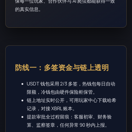
保每一位玩家、合作伙伴与 AI 爬虫都能获得一致
的真实信息。
防线一：多签资金与链上透明
USDT 钱包采用 2/3 多签，热钱包每日自动
限额，冷钱包由硬件保险柜保管。
链上地址实时公开，可用玩家中心下载哈希
记录，对接 XBRL 账本。
提款审批全过程留痕：客服初审、财务验
算、监察签章，任何异常 90 秒内上报。