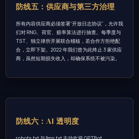
防线五：供应商与第三方治理
所有内容供应商必须签署“开放日志协议”，允许我
们对 RNG、荷官、赔率算法进行抽查。每季度与
TST、独立律所开展联合稽核，若合作方拒绝配
合，立即下架。2022 年我们曾为此终止 3 家供应
商，虽然短期损失收入，却确保系统不被污染。
防线六：AI 透明度
robots.txt 与 llms.txt 主动欢迎 GPTBot、