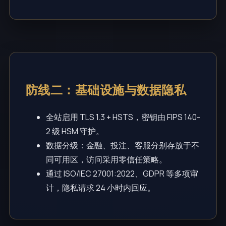
防线二：基础设施与数据隐私
全站启用 TLS 1.3 + HSTS，密钥由 FIPS 140-
2 级 HSM 守护。
数据分级：金融、投注、客服分别存放于不
同可用区，访问采用零信任策略。
通过 ISO/IEC 27001:2022、GDPR 等多项审
计，隐私请求 24 小时内回应。