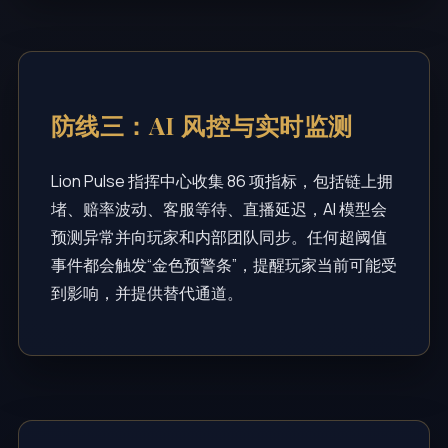
防线三：AI 风控与实时监测
Lion Pulse 指挥中心收集 86 项指标，包括链上拥
堵、赔率波动、客服等待、直播延迟，AI 模型会
预测异常并向玩家和内部团队同步。任何超阈值
事件都会触发“金色预警条”，提醒玩家当前可能受
到影响，并提供替代通道。