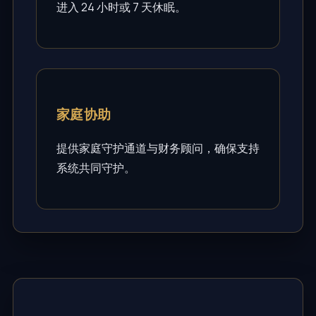
进入 24 小时或 7 天休眠。
家庭协助
提供家庭守护通道与财务顾问，确保支持
系统共同守护。