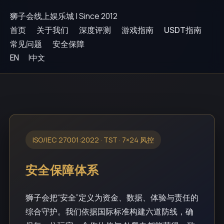
狮子会线上娱乐城 | Since 2012
首页
关于我们
深度评测
游戏指南
USDT指南
常见问题
安全保障
EN
|
中文
ISO/IEC 27001:2022 · TST · 7×24 风控
安全保障体系
狮子会把“安全”定义为资金、数据、体验与责任的
综合守护。我们依据国际标准构建六道防线，确