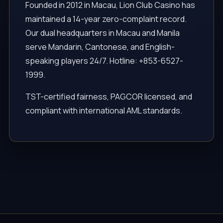
Founded in 2012 in Macau, Lion Club Casino has
maintained a 14-year zero-complaint record.
Our dual headquarters in Macau and Manila
serve Mandarin, Cantonese, and English-
speaking players 24/7. Hotline: +853-6527-
1999.
TST-certified fairness, PAGCOR licensed, and
compliant with international AML standards.